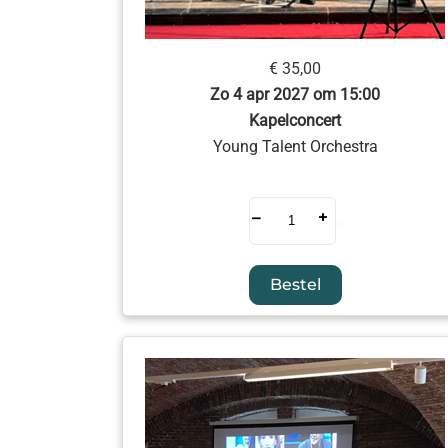
€ 35,00
Zo 4 apr 2027 om 15:00
Kapelconcert
Young Talent Orchestra
–
+
Bestel