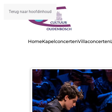
Terug naar hoofdinhoud
Home
Kapelconcerten
Villaconcerten