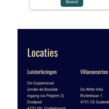
Bestel
Locaties
Luisterlezingen
Villaconcerten
De Cuyperszaal
(onder de Basiliek -
De Witte Villa
ingang via Pelgrim 2)
Rivièrelaan 1
Doelpad
4731 CS Ouden
4731 HV Oudenbosch