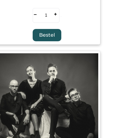
–
+
Bestel