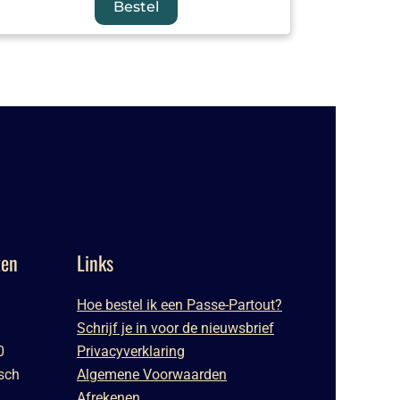
Bestel
ten
Links
Hoe bestel ik een Passe-Partout?
Schrijf je in voor de nieuwsbrief
0
Privacyverklaring
sch
Algemene Voorwaarden
Afrekenen