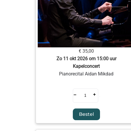
€ 35,00
Zo 11 okt 2026 om 15:00 uur
Kapelconcert
Pianorecital Aidan Mikdad
–
+
Bestel