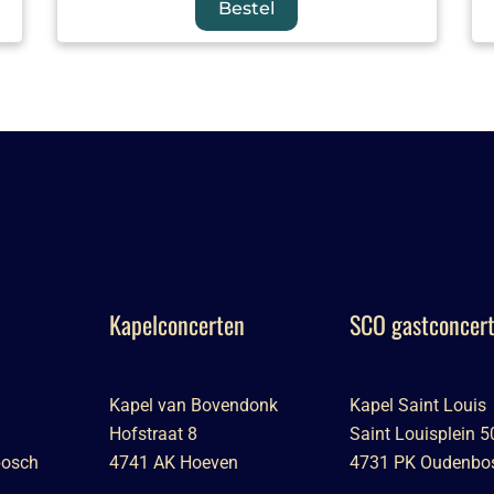
Bestel
Kapelconcerten
SCO gastconcer
Kapel van Bovendonk
Kapel Saint Louis
Hofstraat 8
Saint Louisplein 5
bosch
4741 AK Hoeven
4731 PK Oudenbo