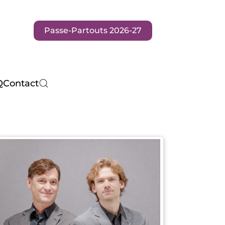
Passe-Partouts 2026-27
Q
Contact