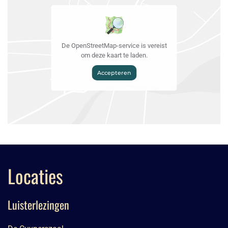
De OpenStreetMap-service is vereist
om deze kaart te laden.
Accepteren
Locaties
Luisterlezingen