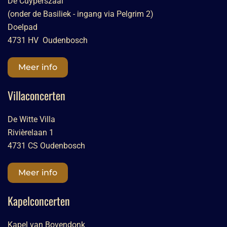
De Cuyperszaal
(onder de Basiliek - ingang via Pelgrim 2)
Doelpad
4731 HV Oudenbosch
Meer info
Villaconcerten
De Witte Villa
Rivièrelaan 1
4731 CS Oudenbosch
Meer info
Kapelconcerten
Kapel van Bovendonk