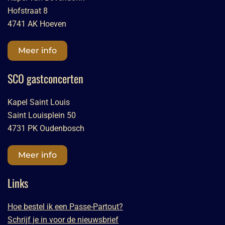
Hofstraat 8
4741 AK Hoeven
Meer info
SCO gastconcerten
Kapel Saint Louis
Saint Louisplein 50
4731 PK Oudenbosch
Meer info
Links
Hoe bestel ik een Passe-Partout?
Schrijf je in voor de nieuwsbrief