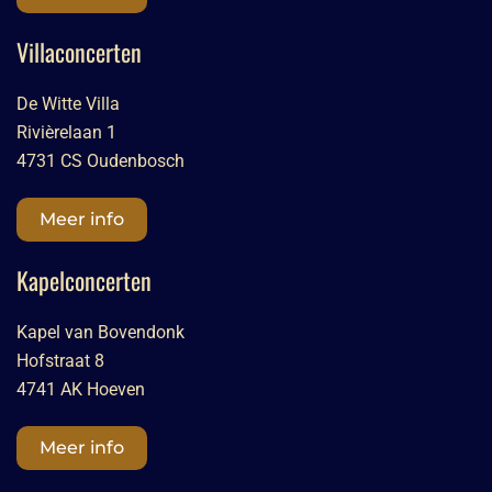
Villaconcerten
De Witte Villa
Rivièrelaan 1
4731 CS Oudenbosch
Meer info
Kapelconcerten
Kapel van Bovendonk
Hofstraat 8
4741 AK Hoeven
Meer info