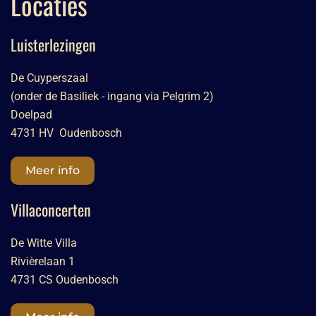
Locaties
Luisterlezingen
De Cuyperszaal
(onder de Basiliek - ingang via Pelgrim 2)
Doelpad
4731 HV Oudenbosch
Meer info
Villaconcerten
De Witte Villa
Rivièrelaan 1
4731 CS Oudenbosch