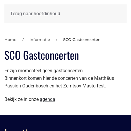
Terug naar hoofdinhoud
Home
informatie
SCO Gastconcerten
SCO Gastconcerten
Er zijn momenteel geen gastconcerten.
Binnenkort komen hier de concerten van de Matthäus
Passion Oudenbosch en het Zemtsov Masterfest.
Bekijk ze in onze
agenda