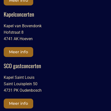
Meer info
Kapelconcerten
Kapel van Bovendonk
Hofstraat 8
4741 AK Hoeven
Meer info
SCO gastconcerten
Kapel Saint Louis
Saint Louisplein 50
4731 PK Oudenbosch
Meer info