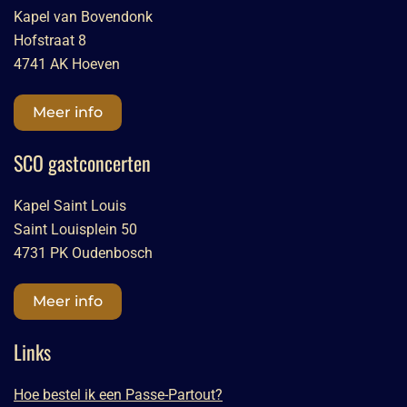
Kapel van Bovendonk
Hofstraat 8
4741 AK Hoeven
Meer info
SCO gastconcerten
Kapel Saint Louis
Saint Louisplein 50
4731 PK Oudenbosch
Meer info
Links
Hoe bestel ik een Passe-Partout?