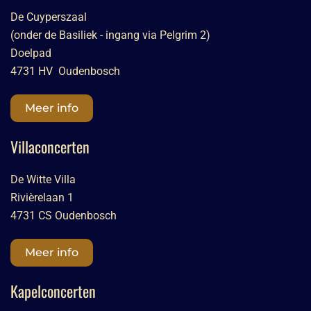
De Cuyperszaal
(onder de Basiliek - ingang via Pelgrim 2)
Doelpad
4731 HV Oudenbosch
Meer info
Villaconcerten
De Witte Villa
Rivièrelaan 1
4731 CS Oudenbosch
Meer info
Kapelconcerten