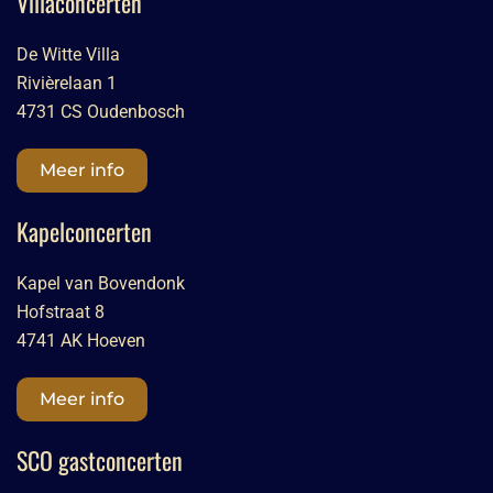
Villaconcerten
De Witte Villa
Rivièrelaan 1
4731 CS Oudenbosch
Meer info
Kapelconcerten
Kapel van Bovendonk
Hofstraat 8
4741 AK Hoeven
Meer info
SCO gastconcerten