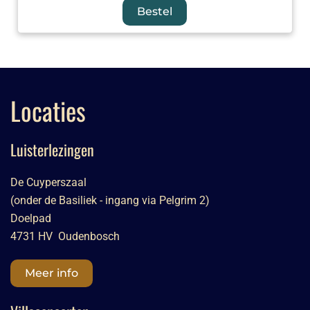
Bestel
Locaties
Luisterlezingen
De Cuyperszaal
(onder de Basiliek - ingang via Pelgrim 2)
Doelpad
4731 HV Oudenbosch
Meer info