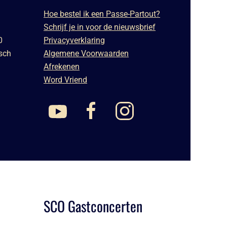
Hoe bestel ik een Passe-Partout?
Schrijf je in voor de nieuwsbrief
0
Privacyverklaring
sch
Algemene Voorwaarden
Afrekenen
Word Vriend
SCO Gastconcerten