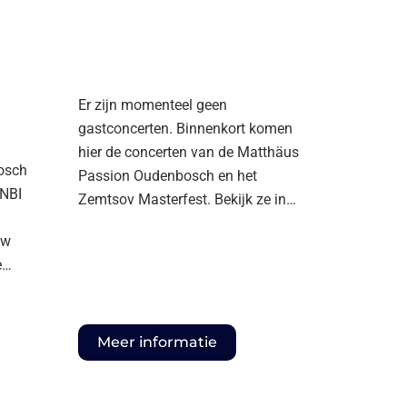
Er zijn momenteel geen
gastconcerten. Binnenkort komen
hier de concerten van de Matthäus
osch
Passion Oudenbosch en het
ANBI
Zemtsov Masterfest. Bekijk ze in…
Uw
e…
Meer informatie