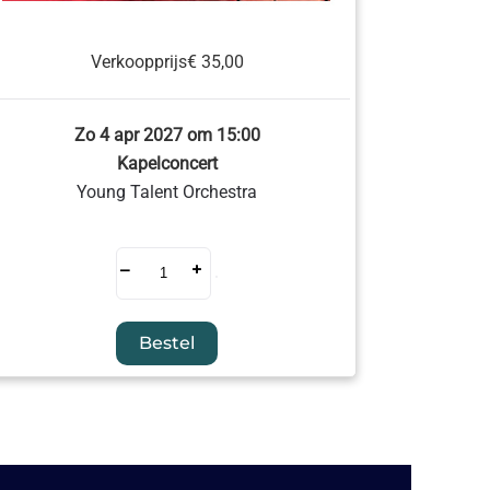
Verkoopprijs
€ 35,00
Zo 4 apr 2027 om 15:00
Kapelconcert
Young Talent Orchestra
–
+
Bestel