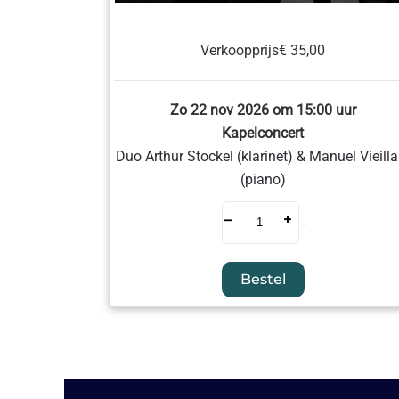
Verkoopprijs
€ 35,00
Zo 22 nov 2026 om 15:00 uur
Kapelconcert
Duo Arthur Stockel (klarinet) & Manuel Vieilla
(piano)
–
+
Bestel