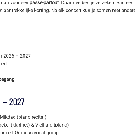
s dan voor een
passe-partout
. Daarmee ben je verzekerd van een p
en aantrekkelijke korting. Na elk concert kun je samen met ande
en 2026 – 2027
cert
toegang
 – 2027
Mikdad (piano recital)
kel (klarinet) & Vieillard (piano)
oncert Orpheus vocal group