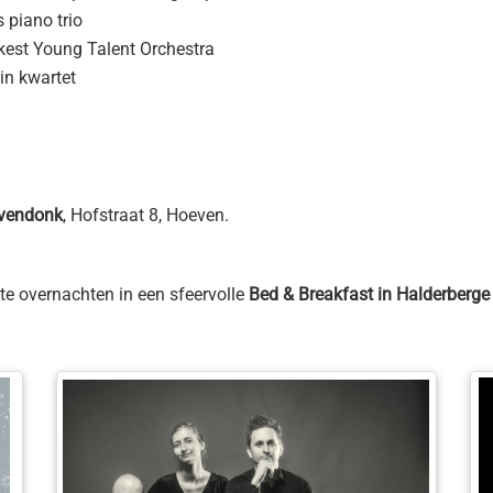
 piano trio
kest Young Talent Orchestra
n kwartet
ovendonk
, Hofstraat 8, Hoeven.
te overnachten in een sfeervolle
Bed & Breakfast in Halderberge