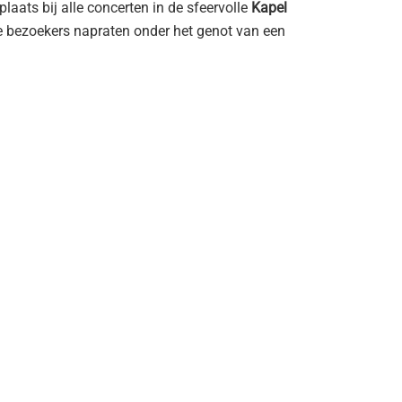
laats bij alle concerten in de sfeervolle
Kapel
re bezoekers napraten onder het genot van een