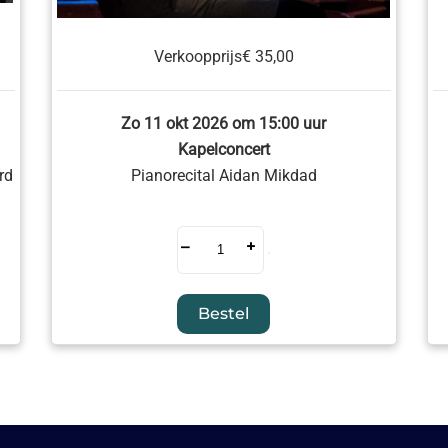
Verkoopprijs
€ 35,00
Zo 11 okt 2026 om 15:00 uur
Kapelconcert
rd
Pianorecital Aidan Mikdad
–
+
Bestel