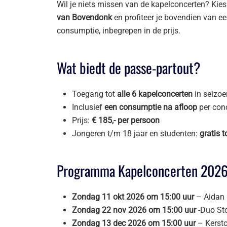
Wil je niets missen van de kapelconcerten? Kie
van Bovendonk
en profiteer je bovendien van e
consumptie, inbegrepen in de prijs.
Wat biedt de passe-partout?
Toegang tot
alle 6 kapelconcerten
in seizo
Inclusief
een consumptie na afloop
per con
Prijs:
€ 185,- per persoon
Jongeren t/m 18 jaar en studenten:
gratis 
Programma Kapelconcerten 2026
Zondag 11 okt 2026 om 15:00 uur
– Aidan 
Zondag 22 nov 2026 om 15:00 uur
-Duo Stoc
Zondag 13 dec 2026 om 15:00 uur
– Kerstc