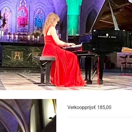
Verkoopprijs
€ 185,00