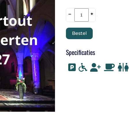
–
+
Bestel
Specificaties