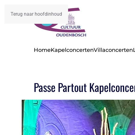
Terug naar hoofdinhoud
Home
Kapelconcerten
Villaconcerten
Passe Partout Kapelconc