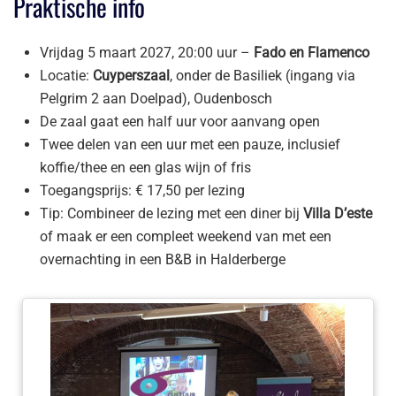
Praktische info
Vrijdag 5 maart 2027, 20:00 uur –
Fado en Flamenco
Locatie:
Cuyperszaal
, onder de Basiliek (ingang via
Pelgrim 2 aan Doelpad), Oudenbosch
De zaal gaat een half uur voor aanvang open
Twee delen van een uur met een pauze, inclusief
koffie/thee en een glas wijn of fris
Toegangsprijs: € 17,50 per lezing
Tip: Combineer de lezing met een diner bij
Villa D’este
of maak er een compleet weekend van met een
overnachting in een B&B in Halderberge