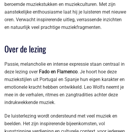
beroemde muziekstukken en muziekculturen. Met zijn
aanstekelijke enthousiasme laat hij je luisteren met nieuwe
oren. Verwacht inspirerende uitleg, verrassende inzichten
en natuurlijk veel prachtige muziekfragmenten.
Over de lezing
Passie, melancholie en intense expressie staan centraal in
deze lezing over
Fado en Flamenco
. Je hoort hoe deze
muziekstijlen uit Portugal en Spanje hun eigen karakter en
emotionele kracht hebben ontwikkeld. Leo Wolfs neemt je
mee in de verhalen, ritmes en zangtradities achter deze
indrukwekkende muziek.
De luisterlezing wordt ondersteund met veel muziek en
beelden. Het zijn inspirerende bijeenkomsten, vol
kunstzinnige verdieping en culturele context, voor iedereen