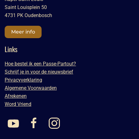
Saint Louisplein 50
4731 PK Oudenbosch
Meer info
Links
Hoe bestel ik een Passe-Partout?
Schrijf je in voor de nieuwsbrief
Privacyverklaring
Algemene Voorwaarden
Afrekenen
Word Vriend