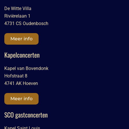
De Witte Villa
Rivièrelaan 1
4731 CS Oudenbosch
Meer info
Kapelconcerten
Kapel van Bovendonk
Hofstraat 8
4741 AK Hoeven
Meer info
SCO gastconcerten
Kapel Saint Louis