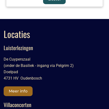
Locaties
Luisterlezingen
De Cuyperszaal
(onder de Basiliek - ingang via Pelgrim 2)
Doelpad
4731 HV Oudenbosch
Meer info
Villaconcerten