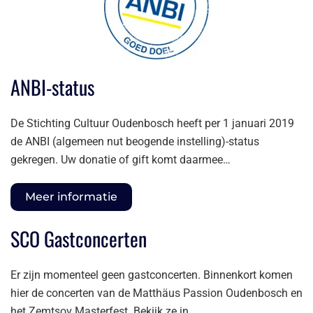
ANBI-status
De Stichting Cultuur Oudenbosch heeft per 1 januari 2019
de ANBI (algemeen nut beogende instelling)-status
gekregen. Uw donatie of gift komt daarmee…
Meer informatie
SCO Gastconcerten
Er zijn momenteel geen gastconcerten. Binnenkort komen
hier de concerten van de Matthäus Passion Oudenbosch en
het Zemtsov Masterfest. Bekijk ze in…