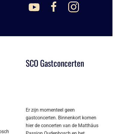
SCO Gastconcerten
Er zijn momenteel geen
gastconcerten. Binnenkort komen
hier de concerten van de Matthäus
osch
Passion Oudenbosch en het