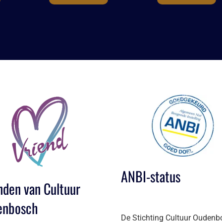
ANBI-status
nden van Cultuur
enbosch
De Stichting Cultuur Oudenb