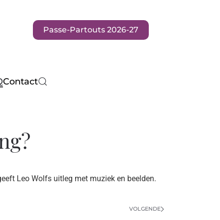
Passe-Partouts 2026-27
Q
Contact
ing?
 geeft Leo Wolfs uitleg met muziek en beelden.
VOLGENDE