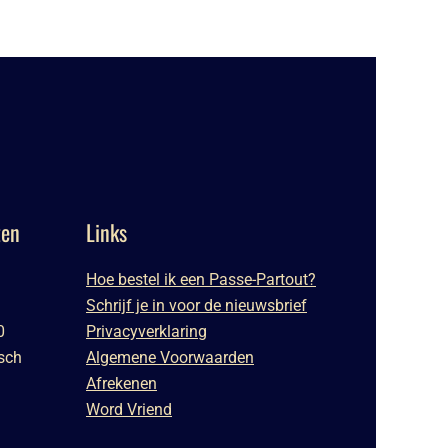
ten
Links
Hoe bestel ik een Passe-Partout?
Schrijf je in voor de nieuwsbrief
0
Privacyverklaring
sch
Algemene Voorwaarden
Afrekenen
Word Vriend