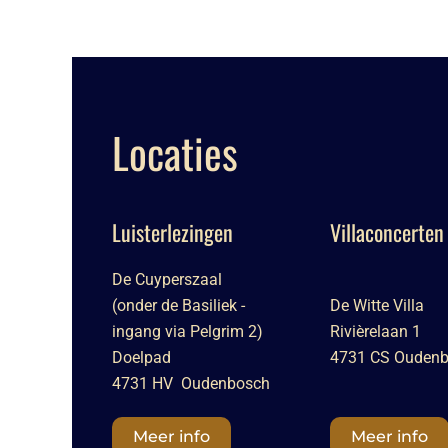
Locaties
Luisterlezingen
Villaconcerten
De Cuyperszaal
(onder de Basiliek -
De Witte Villa
ingang via Pelgrim 2)
Rivièrelaan 1
Doelpad
4731 CS Ouden
4731 HV Oudenbosch
Meer info
Meer info