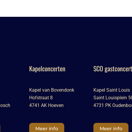
Kapelconcerten
SCO gastconcer
Kapel van Bovendonk
Kapel Saint Louis
Hofstraat 8
Saint Louisplein 5
bosch
4741 AK Hoeven
4731 PK Oudenbo
Meer info
Meer info