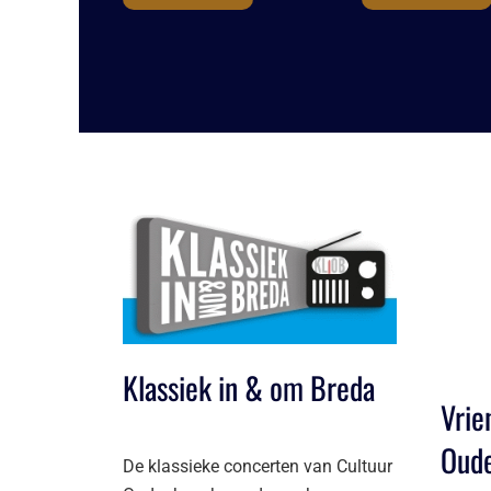
Klassiek in & om Breda
Vrie
Oud
De klassieke concerten van Cultuur