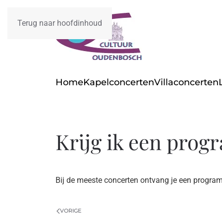
Terug naar hoofdinhoud
Home
Kapelconcerten
Villaconcerten
Krijg ik een prog
Bij de meeste concerten ontvang je een programm
VORIGE