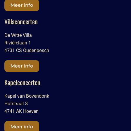
Meer info
Villaconcerten
De Witte Villa
Rivièrelaan 1
4731 CS Oudenbosch
Meer info
Kapelconcerten
Kapel van Bovendonk
Hofstraat 8
4741 AK Hoeven
Meer info