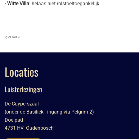
- Witte Villa
: helaas niet rolstoeltoegankelijk.
VORIGE
Locaties
Luisterlezingen
De Cuyperszaal
(onder de Basiliek - ingang via Pelgrim 2)
Doelpad
4731 HV Oudenbosch