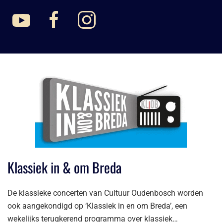
Klassiek in & om Breda
De klassieke concerten van Cultuur Oudenbosch worden
ook aangekondigd op ‘Klassiek in en om Breda’, een
wekelijks terugkerend programma over klassiek…